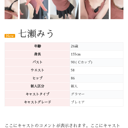
七瀬みう
New
年齢
26歳
身長
155cm
バスト
90( Cカップ)
ウエスト
58
ヒップ
86
新人区分
新人
キャストタイプ
グラマー
キャストグレード
プレミア
ここにキャストのコメントが表示されます。ここにキャスト