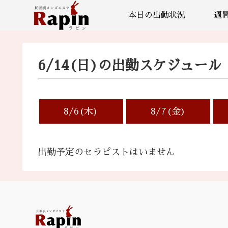
本日の出勤状況
週
6/14(日)の出勤スケジュール
8/6(木)
8/7(金)
出勤予定のセラピストはいません