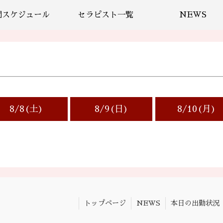
間スケジュール
セラピスト一覧
NEWS
8/8(土)
8/9(日)
8/10(月)
トップページ
NEWS
本日の出勤状況