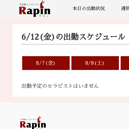
本日の出勤状況
週
6/12(金)の出勤スケジュール
8/7(金)
8/8(土)
出勤予定のセラピストはいません